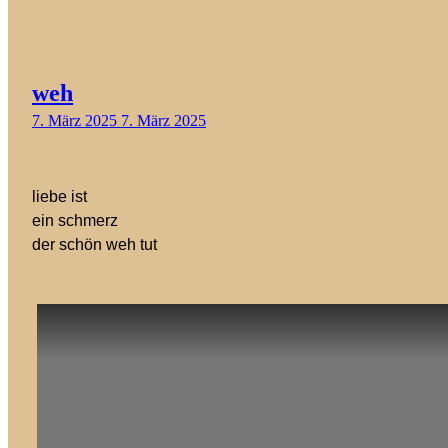
weh
7. März 2025
7. März 2025
liebe ist
ein schmerz
der schön weh tut