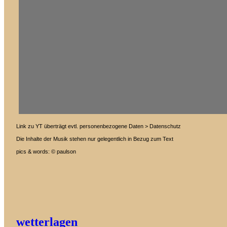
Link zu YT überträgt evtl. personenbezogene Daten > Datenschutz
Die Inhalte der Musik stehen nur gelegentlich in Bezug zum Text
pics & words: © paulson
wetterlagen