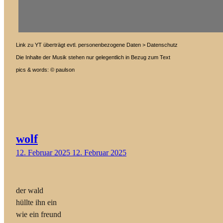
Link zu YT überträgt evtl. personenbezogene Daten > Datenschutz
Die Inhalte der Musik stehen nur gelegentlich in Bezug zum Text
pics & words: © paulson
wolf
12. Februar 2025
12. Februar 2025
der wald
hüllte ihn ein
wie ein freund