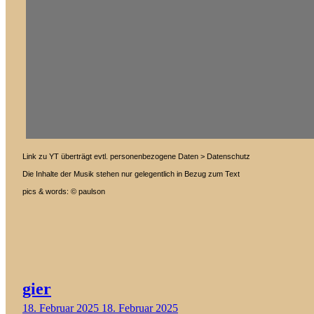
Link zu YT überträgt evtl. personenbezogene Daten > Datenschutz
Die Inhalte der Musik stehen nur gelegentlich in Bezug zum Text
pics & words: © paulson
gier
18. Februar 2025
18. Februar 2025