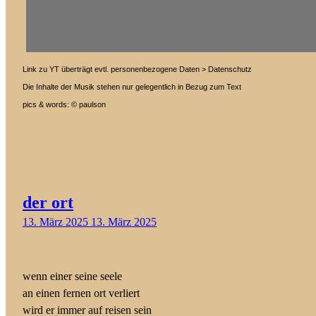
Link zu YT überträgt evtl. personenbezogene Daten > Datenschutz
Die Inhalte der Musik stehen nur gelegentlich in Bezug zum Text
pics & words: © paulson
der ort
13. März 2025
13. März 2025
wenn einer seine seele
an einen fernen ort verliert
wird er immer auf reisen sein