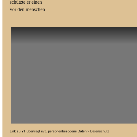
schützte er einen
vor den menschen
Link zu YT überträgt evtl. personenbezogene Daten > Datenschutz