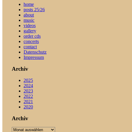
home
posts 25/26
about
music
videos
gallery
order cds
concerts
contact
Datenschutz
Impressum
Archiv
2025
2024
2023
2022
2021
2020
Archiv
Archiv