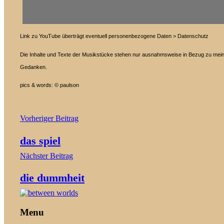
Link zu YouTube überträgt eventuell personenbezogene Daten > Datenschutz
Die Inhalte und Texte der Musikstücke stehen nur ausnahmsweise in Bezug zu mei
Gedanken.
pics & words: © paulson
Beitragsnavigation
Vorheriger Beitrag
das spiel
Nächster Beitrag
die dummheit
Menu