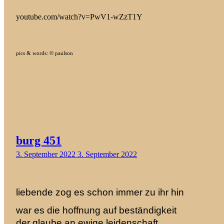
youtube.com/watch?v=PwV1-wZzT1Y
pics & words: © paulson
burg 451
3. September 2022
3. September 2022
liebende zog es schon immer zu ihr hin
war es die hoffnung auf beständigkeit
der glaube an ewige leidenschaft