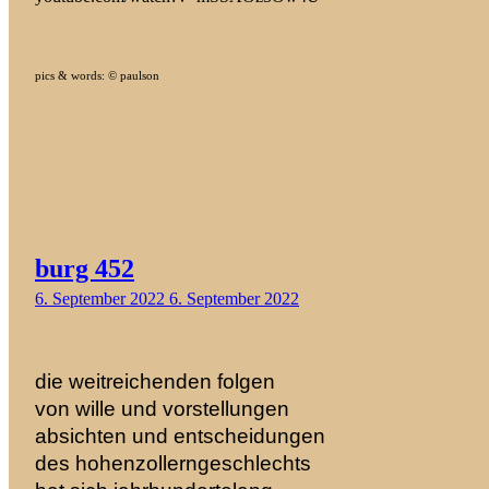
pics & words: © paulson
burg 452
6. September 2022
6. September 2022
die weitreichenden folgen
von wille und
vorstellungen
absichten und entscheidungen
des hohenzollerngeschlechts