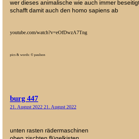
wer dieses animalische wie auch immer beseitig
schafft damit auch den homo sapiens ab
youtube.com/watch?v=eOfDwzA7Tng
pics & words: © paulson
burg 447
21. August 2022
21. August 2022
unten rasten rädermaschinen
oben zischten flügelkisten