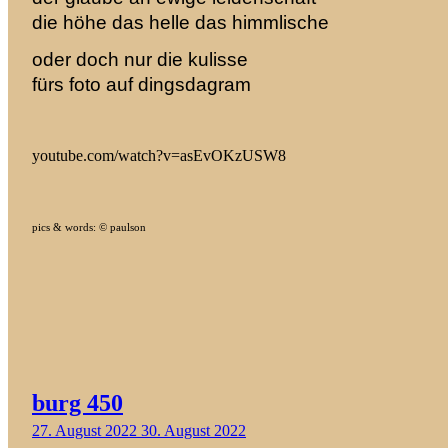
die höhe das helle das himmlische
oder doch nur die kulisse
fürs foto auf dingsdagram
youtube.com/watch?v=asEvOKzUSW8
pics & words: © paulson
burg 450
27. August 2022
30. August 2022