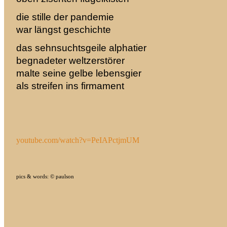
die stille der pandemie
war längst geschichte
das sehnsuchtsgeile alphatier
begnadeter weltzerstörer
malte seine gelbe lebensgier
als streifen ins firmament
youtube.com/watch?v=PeIAPctjmUM
pics & words: © paulson