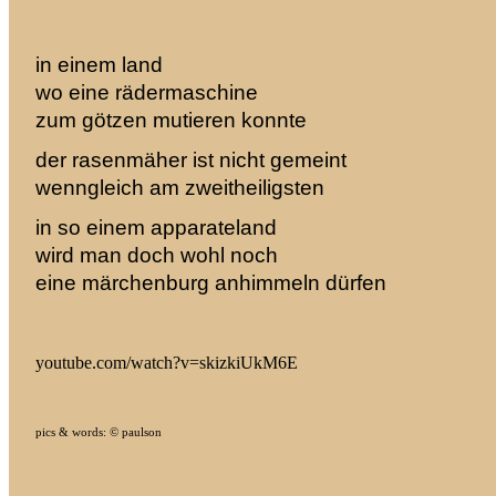
in einem land
wo eine rädermaschine
zum götzen mutieren konnte
der rasenmäher ist nicht gemeint
wenngleich am zweitheiligsten
in so einem apparateland
wird man doch wohl noch
eine märchenburg anhimmeln
dürfen
youtube.com/watch?v=skizkiUkM6E
pics & words: © paulson