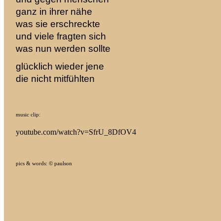
ganz in ihrer nähe
was sie erschreckte
und viele fragten sich
was nun werden sollte
glücklich wieder jene
die nicht mitfühlten
music clip:
youtube.com/watch?v=SfrU_8DfOV4
pics & words: © paulson