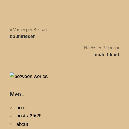
Beitragsnavigation
Vorheriger Beitrag
baumriesen
Nächster Beitrag
nicht bloed
Menu
home
posts 25/26
about