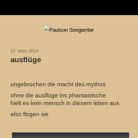
Navigation
Zum
Paulson
Inhalt
Songwriter
springen
29. März 2024
2024
ausflüge
ungebrochen die macht des mythus
ohne die ausflüge ins phantastische
hielt es kein mensch
in diesem leben aus
also flogen sie