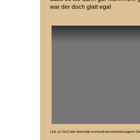
war der doch glatt egal
Link zu YouTube überträgt eventuell personenbezogene Da