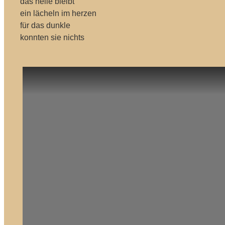
das helle bleibt
ein lächeln im herzen
für das dunkle
konnten sie nichts