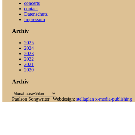
concerts
contact
Datenschutz
Impressum
Archiv
2025
2024
2023
2022
2021
2020
Archiv
Archiv
Paulson Songwriter | Webdesign:
stellaplan x-media-publishing