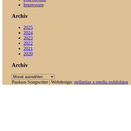
Impressum
Archiv
2025
2024
2023
2022
2021
2020
Archiv
Archiv
Paulson Songwriter | Webdesign:
stellaplan x-media-publishing