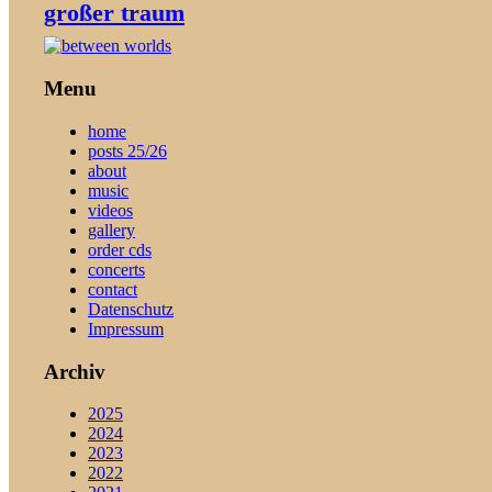
großer traum
Menu
home
posts 25/26
about
music
videos
gallery
order cds
concerts
contact
Datenschutz
Impressum
Archiv
2025
2024
2023
2022