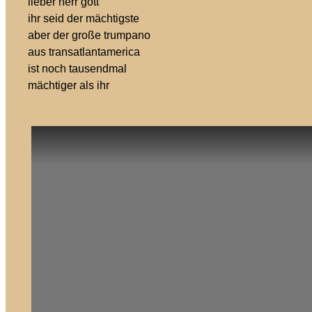
lieber herr gott
ihr seid der mächtigste
aber der große trumpano
aus transatlantamerica
ist noch tausendmal
mächtiger als ihr