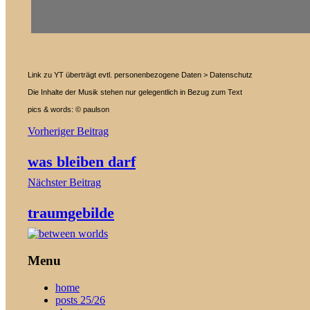
Link zu YT überträgt evtl. personenbezogene Daten > Datenschutz
Die Inhalte der Musik stehen nur gelegentlich in Bezug zum Text
pics & words: © paulson
Beitragsnavigation
Vorheriger Beitrag
was bleiben darf
Nächster Beitrag
traumgebilde
Menu
home
posts 25/26