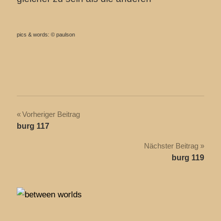
pics & words: © paulson
Beitragsnavigation
Vorheriger Beitrag
burg 117
Nächster Beitrag
burg 119