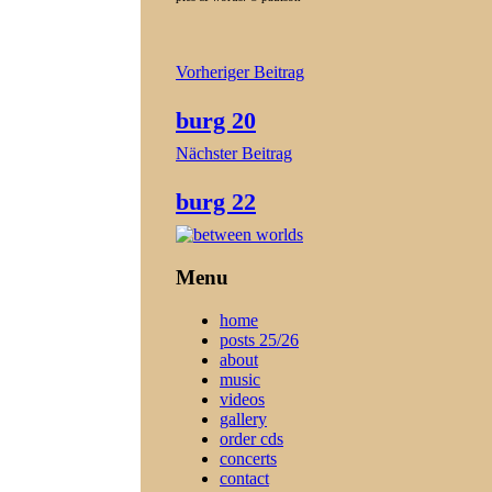
Beitragsnavigation
Vorheriger Beitrag
burg 20
Nächster Beitrag
burg 22
Menu
home
posts 25/26
about
music
videos
gallery
order cds
concerts
contact