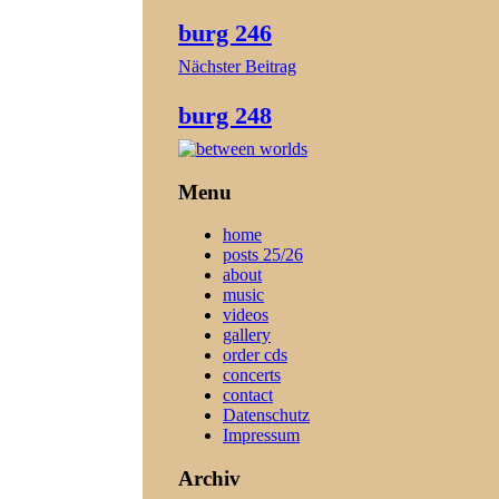
burg 246
Nächster Beitrag
burg 248
Menu
home
posts 25/26
about
music
videos
gallery
order cds
concerts
contact
Datenschutz
Impressum
Archiv