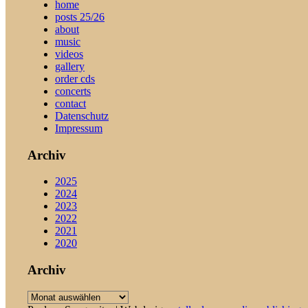
home
posts 25/26
about
music
videos
gallery
order cds
concerts
contact
Datenschutz
Impressum
Archiv
2025
2024
2023
2022
2021
2020
Archiv
Archiv