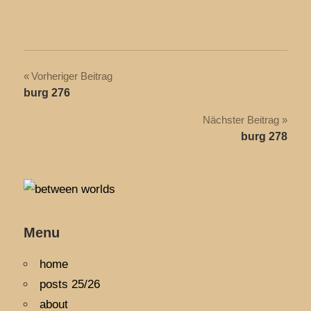
Beitragsnavigation
Vorheriger Beitrag
burg 276
Nächster Beitrag
burg 278
Menu
home
posts 25/26
about