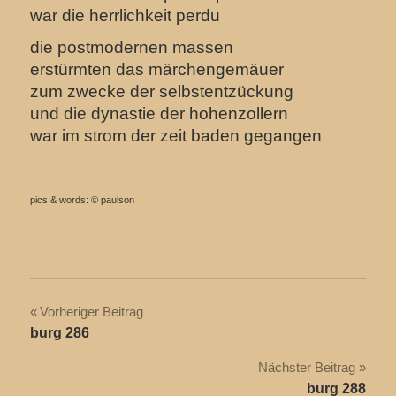
war die herrlichkeit perdu
die postmodernen massen
erstürmten das märchengemäuer
zum zwecke der selbstentzückung
und die dynastie der hohenzollern
war im strom der zeit baden gegangen
pics & words: © paulson
Beitragsnavigation
Vorheriger Beitrag
burg 286
Nächster Beitrag
burg 288