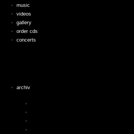
music
videos
gallery
order cds
concerts
archiv
2025
2024
2022
2021