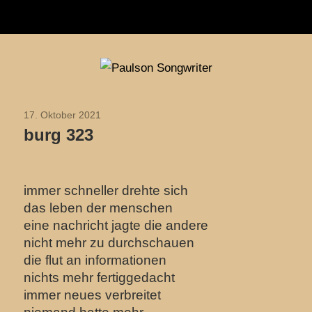
Navigation
Zum
Paulson
Inhalt
Songwriter
springen
17. Oktober 2021
2021
burg 323
immer schneller drehte sich
das leben der menschen
eine nachricht jagte die andere
nicht mehr zu durchschauen
die flut an informationen
nichts mehr fertiggedacht
immer neues verbreitet