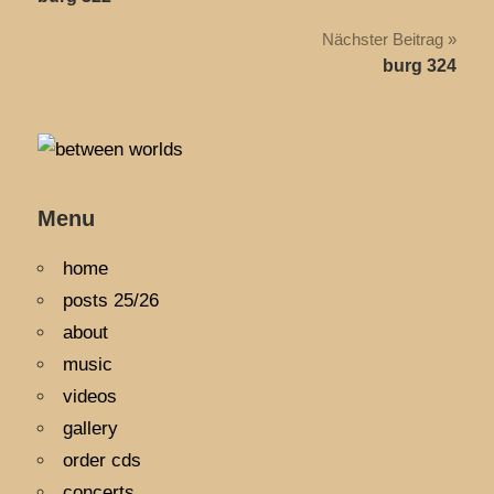
Nächster Beitrag
burg 324
Menu
home
posts 25/26
about
music
videos
gallery
order cds
concerts