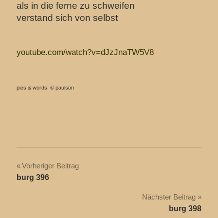
als in die ferne zu schweifen
verstand sich von selbst
youtube.com/watch?v=dJzJnaTW5V8
pics & words: © paulson
Beitragsnavigation
Vorheriger Beitrag
burg 396
Nächster Beitrag
burg 398