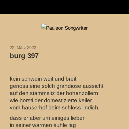
Navigation
Zum
Paulson
Inhalt
Songwriter
springen
22. März 2022
2022
burg 397
kein schwein weit und breit
genoss eine solch grandiose aussicht
auf den stammsitz der hohenzollern
wie borsti der domestizierte keiler
vom hauserhof beim schloss lindich
dass er aber um einiges lieber
in seiner warmen
suhle lag