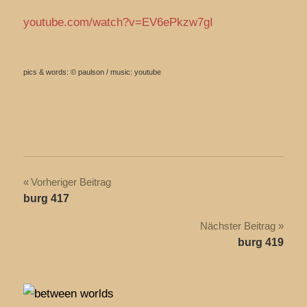
youtube.com/watch?v=EV6ePkzw7gI
pics & words: © paulson / music: youtube
Beitragsnavigation
Vorheriger Beitrag
burg 417
Nächster Beitrag
burg 419