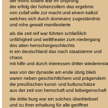
der mons solaris war ihr ursprung
der erfolg der hohenzollern das ergebnis
von zufall wille zur macht und einem kalkül
welches sich durch dominanz zugeständnis
und rohe gewalt manifestierte
als die zeit reif war führten schließlich
unfähigkeit und welttheater zum niedergang
des alten herrschergeschlechts
in ein deutschland das nach staatsterror und
chaos
mit hilfe und durch interessen dritter wiedererst
was von der dynastie am ende übrig blieb
waren neben geschichtlichem und prägendem
die preußischen kunst- und kulturschätze
aus der zeit von herrschaft und leibeigenschaft
die dritte burg war ein solches überbleibsel
und zu ihrer erhaltung für alle geöffnet