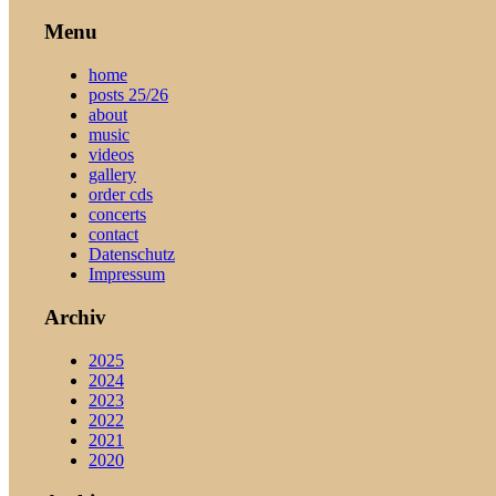
Menu
home
posts 25/26
about
music
videos
gallery
order cds
concerts
contact
Datenschutz
Impressum
Archiv
2025
2024
2023
2022
2021
2020