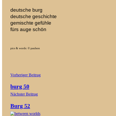
deutsche burg
deutsche geschichte
gemischte gefühle
fürs auge schön
pics & words: © paulson
Beitragsnavigation
Vorheriger Beitrag
burg 50
Nächster Beitrag
Burg 52