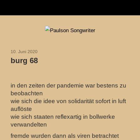
Navigation
Zum
Paulson
Inhalt
Songwriter
springen
10. Juni 2020
2020
burg 68
in den zeiten der pandemie war bestens zu
beobachten
wie sich die idee von solidarität sofort in luft
auflöste
wie sich staaten reflexartig in bollwerke
verwandelten
fremde wurden dann als viren betrachtet