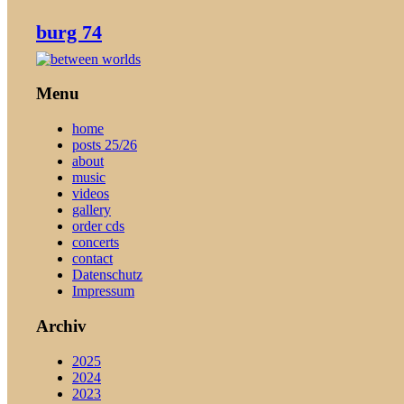
burg 74
Menu
home
posts 25/26
about
music
videos
gallery
order cds
concerts
contact
Datenschutz
Impressum
Archiv
2025
2024
2023