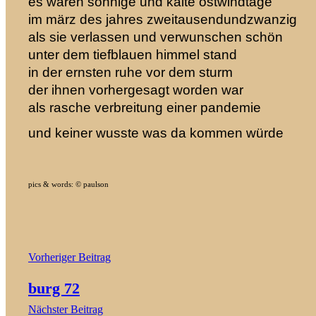
es waren sonnige und kalte ostwindtage
im märz des jahres zweitausendundzwanzig
als sie verlassen und verwunschen schön
unter dem tiefblauen himmel stand
in der ernsten ruhe vor dem sturm
der ihnen vorhergesagt worden war
als rasche verbreitung einer pandemie
und keiner wusste was da kommen würde
pics & words: © paulson
Beitragsnavigation
Vorheriger Beitrag
burg 72
Nächster Beitrag