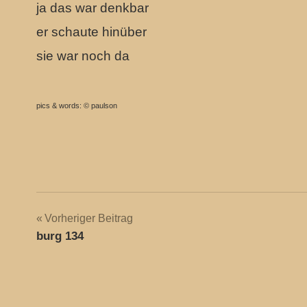
ja das war denkbar
er schaute hinüber
sie war noch da
pics & words: © paulson
Beitragsnavigation
Vorheriger Beitrag
burg 134