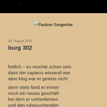
2020
Zum
Paulson
Inhalt
Songwriter
springen
28. August 2021
2021
burg 302
freilich – es mochte schon sein
dass der sapiens wissend war
aber klug war er gewiss nicht
denn stets fand er immer
noch ein neues geschäft
bei dem er umherlärmen
und den ruhesuchenden