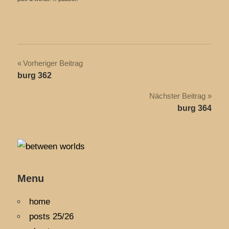
Beitragsnavigation
Vorheriger Beitrag
burg 362
Nächster Beitrag
burg 364
Menu
home
posts 25/26