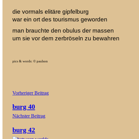
die vormals elitäre gipfelburg
war ein ort des tourismus geworden
man brauchte den obulus der massen
um sie vor dem zerbröseln zu bewahren
pics & words: © paulson
Beitragsnavigation
Vorheriger Beitrag
burg 40
Nächster Beitrag
burg 42