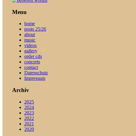
Menu
home
posts 25/26
about
music
videos
gallery
order cds
concerts
contact
Datenschutz
Impressum
Archiv
2025
2024
2023
2022
2021
2020