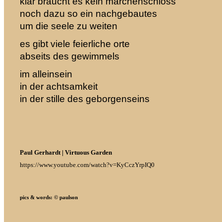
klar braucht es kein märchenschloss
noch dazu so ein nachgebautes
um die seele zu weiten
es gibt viele feierliche orte
abseits des gewimmels
im alleinsein
in der achtsamkeit
in der stille des geborgenseins
Paul Gerhardt | Virtuous Garden
https://www.youtube.com/watch?v=KyCczYrpIQ0
pics & words: © paulson