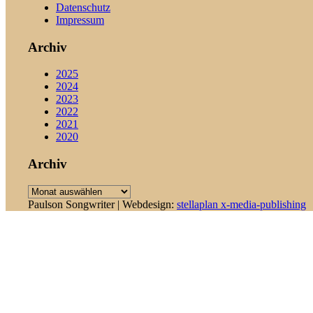
Datenschutz
Impressum
Archiv
2025
2024
2023
2022
2021
2020
Archiv
Archiv
Paulson Songwriter | Webdesign:
stellaplan x-media-publishing